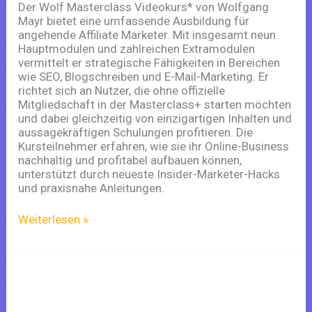
Der Wolf Masterclass Videokurs* von Wolfgang
Mayr bietet eine umfassende Ausbildung für
angehende Affiliate Marketer. Mit insgesamt neun
Hauptmodulen und zahlreichen Extramodulen
vermittelt er strategische Fähigkeiten in Bereichen
wie SEO, Blogschreiben und E-Mail-Marketing. Er
richtet sich an Nutzer, die ohne offizielle
Mitgliedschaft in der Masterclass+ starten möchten
und dabei gleichzeitig von einzigartigen Inhalten und
aussagekräftigen Schulungen profitieren. Die
Kursteilnehmer erfahren, wie sie ihr Online-Business
nachhaltig und profitabel aufbauen können,
unterstützt durch neueste Insider-Marketer-Hacks
und praxisnahe Anleitungen.
Weiterlesen »
Der
ultimative
Leitfaden