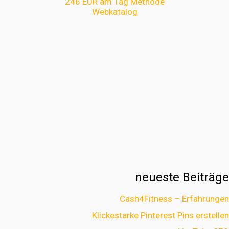
246 EUR am Tag Methode
Webkatalog
neueste Beiträge
Cash4Fitness – Erfahrungen
Klickestarke Pinterest Pins erstellen