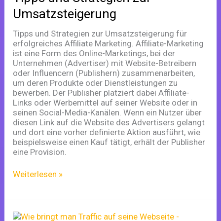
Umsatzsteigerung
Umsatzsteigerung
Tipps und Strategien zur Umsatzsteigerung für
erfolgreiches Affiliate Marketing. Affiliate-Marketing
ist eine Form des Online-Marketings, bei der
Unternehmen (Advertiser) mit Website-Betreibern
oder Influencern (Publishern) zusammenarbeiten,
um deren Produkte oder Dienstleistungen zu
bewerben. Der Publisher platziert dabei Affiliate-
Links oder Werbemittel auf seiner Website oder in
seinen Social-Media-Kanälen. Wenn ein Nutzer über
diesen Link auf die Website des Advertisers gelangt
und dort eine vorher definierte Aktion ausführt, wie
beispielsweise einen Kauf tätigt, erhält der Publisher
eine Provision.
Weiterlesen »
Wie