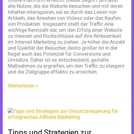
Online-Plattform erreicht. Dieser Begriff umfasst
alle Nutzer, die die Website besuchen und mit deren
Inhalten interagieren, sei es durch das Lesen von
Artikeln, das Ansehen von Videos oder das Kaufen
von Produkten. Insgesamt stellt der Traffic eine
wichtige Kennzahl dar, um den Erfolg einer Website
zu messen und Rückschlüsse auf ihre Wirksamkeit
im Internet Marketing zu ziehen. Je höher die Anzahl
und Qualität der Besucher, desto größer ist in der
Regel auch das Potenzial für Conversions und
Umsätze. Daher ist es entscheidend, gezielte
Maßnahmen zu ergreifen, um den Traffic zu steigern
und die Zielgruppe effektiv zu erreichen.
Weiterlesen »
Tipps
und
Strategien
zur
Tipps und Strategien zur