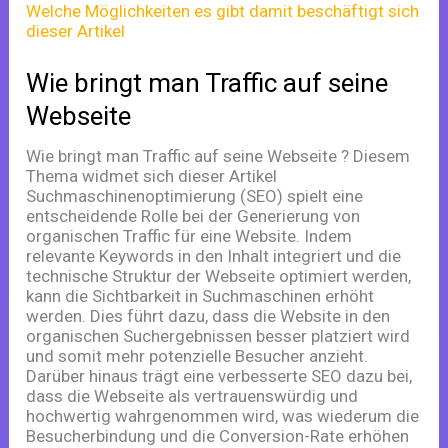
bringt
man
Traffic
auf
Wie bringt man Traffic auf seine
seine
Webseite
Webseite
Wie bringt man Traffic auf seine Webseite ? Diesem
Thema widmet sich dieser Artikel
Suchmaschinenoptimierung (SEO) spielt eine
entscheidende Rolle bei der Generierung von
organischen Traffic für eine Website. Indem
relevante Keywords in den Inhalt integriert und die
technische Struktur der Webseite optimiert werden,
kann die Sichtbarkeit in Suchmaschinen erhöht
werden. Dies führt dazu, dass die Website in den
organischen Suchergebnissen besser platziert wird
und somit mehr potenzielle Besucher anzieht.
Darüber hinaus trägt eine verbesserte SEO dazu bei,
dass die Webseite als vertrauenswürdig und
hochwertig wahrgenommen wird, was wiederum die
Besucherbindung und die Conversion-Rate erhöhen