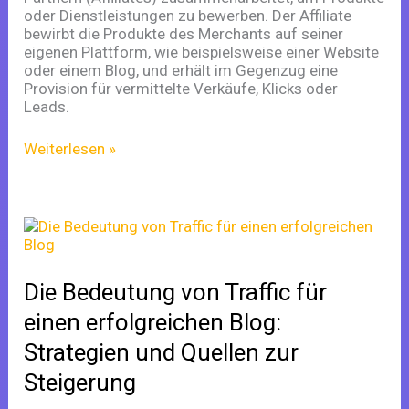
oder Dienstleistungen zu bewerben. Der Affiliate
bewirbt die Produkte des Merchants auf seiner
eigenen Plattform, wie beispielsweise einer Website
oder einem Blog, und erhält im Gegenzug eine
Provision für vermittelte Verkäufe, Klicks oder
Leads.
Weiterlesen »
Die
Bedeutung
von
Traffic
Die Bedeutung von Traffic für
für
einen
einen erfolgreichen Blog:
erfolgreichen
Strategien und Quellen zur
Blog:
Strategien
Steigerung
und
Quellen