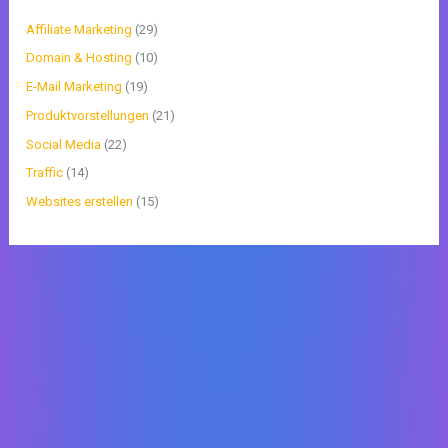
Affiliate Marketing
(29)
Domain & Hosting
(10)
E-Mail Marketing
(19)
Produktvorstellungen
(21)
Social Media
(22)
Traffic
(14)
Websites erstellen
(15)