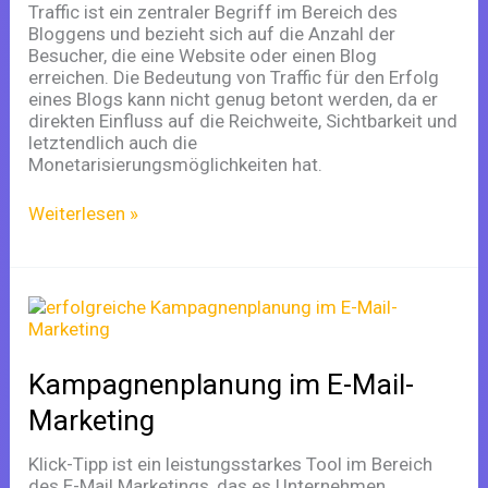
Traffic ist ein zentraler Begriff im Bereich des
zur
Bloggens und bezieht sich auf die Anzahl der
Steigerung
Besucher, die eine Website oder einen Blog
erreichen. Die Bedeutung von Traffic für den Erfolg
eines Blogs kann nicht genug betont werden, da er
direkten Einfluss auf die Reichweite, Sichtbarkeit und
letztendlich auch die
Monetarisierungsmöglichkeiten hat.
Weiterlesen »
Kampagnenplanung
im
E-
Mail-
Kampagnenplanung im E-Mail-
Marketing
Marketing
Klick-Tipp ist ein leistungsstarkes Tool im Bereich
des E-Mail Marketings, das es Unternehmen