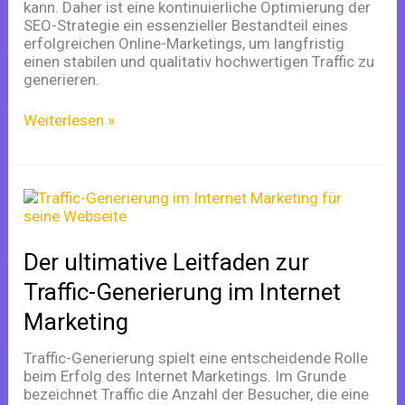
kann. Daher ist eine kontinuierliche Optimierung der
SEO-Strategie ein essenzieller Bestandteil eines
erfolgreichen Online-Marketings, um langfristig
einen stabilen und qualitativ hochwertigen Traffic zu
generieren.
Weiterlesen »
Der
ultimative
Leitfaden
zur
Der ultimative Leitfaden zur
Traffic-
Generierung
Traffic-Generierung im Internet
im
Marketing
Internet
Marketing
Traffic-Generierung spielt eine entscheidende Rolle
beim Erfolg des Internet Marketings. Im Grunde
bezeichnet Traffic die Anzahl der Besucher, die eine