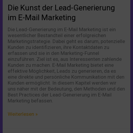
der
Die Kunst der Lead-Generierung
Lead-
Generierung
im E-Mail Marketing
im
E-
Die Lead-Generierung im E-Mail Marketing ist ein
Mail
wesentlicher Bestandteil einer erfolgreichen
Marketing
Marketingstrategie. Dabei geht es darum, potenzielle
Kunden zu identifizieren, ihre Kontaktdaten zu
erfassen und sie in den Marketing-Funnel
einzuführen. Ziel ist es, aus Interessenten zahlende
Kunden zu machen. E-Mail Marketing bietet eine
effektive Möglichkeit, Leads zu generieren, da es
eine direkte und persönliche Kommunikation mit den
Kunden ermöglicht. In diesem Kapitel werden wir
uns näher mit der Bedeutung, den Methoden und den
Best Practices der Lead-Generierung im E-Mail
Marketing befassen.
Weiterlesen »