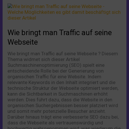
Wie
bringt
man
Traffic
auf
Wie bringt man Traffic auf seine
seine
Webseite
Webseite
Wie bringt man Traffic auf seine Webseite ? Diesem
Thema widmet sich dieser Artikel
Suchmaschinenoptimierung (SEO) spielt eine
entscheidende Rolle bei der Generierung von
organischen Traffic für eine Website. Indem
relevante Keywords in den Inhalt integriert und die
technische Struktur der Webseite optimiert werden,
kann die Sichtbarkeit in Suchmaschinen erhöht
werden. Dies führt dazu, dass die Website in den
organischen Suchergebnissen besser platziert wird
und somit mehr potenzielle Besucher anzieht.
Darüber hinaus trägt eine verbesserte SEO dazu bei,
dass die Webseite als vertrauenswürdig und
hochwertig wahrgenommen wird, was wiederum die