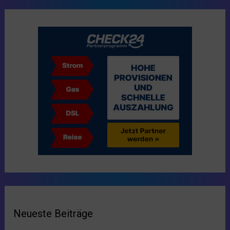
Neueste Beiträge