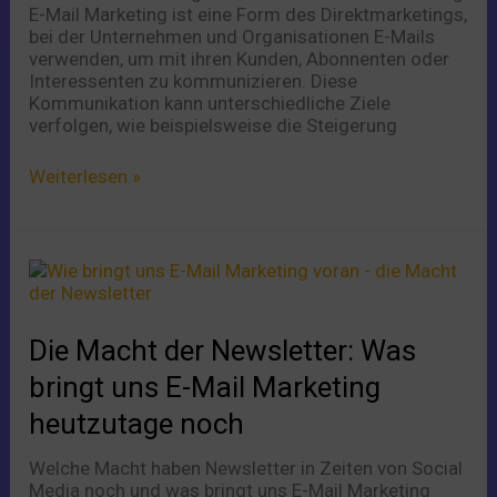
E-Mail Marketing ist eine Form des Direktmarketings,
bei der Unternehmen und Organisationen E-Mails
verwenden, um mit ihren Kunden, Abonnenten oder
Interessenten zu kommunizieren. Diese
Kommunikation kann unterschiedliche Ziele
verfolgen, wie beispielsweise die Steigerung
Weiterlesen »
Die
Macht
der
Newsletter:
Die Macht der Newsletter: Was
Was
bringt
bringt uns E-Mail Marketing
uns
heutzutage noch
E-
Mail
Welche Macht haben Newsletter in Zeiten von Social
Marketing
Media noch und was bringt uns E-Mail Marketing
heutzutage