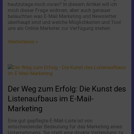
heutzutage noch voran? In diesem Artikel will ich
noch
mich dieser Frage widmen, aber auch genauer
beläuchten was E-Mail Marketing und Newsletter
überhaupt sind und welche Möglichkeiten und Tool
uns als Online Marketer zur Verfügung stehen.
Weiterlesen »
Der
Weg
zum
Erfolg:
Der Weg zum Erfolg: Die Kunst des
Die
Kunst
Listenaufbaus im E-Mail-
des
Marketing
Listenaufbaus
im
Eine gut gepflegte E-Mail-Liste ist von
E-
entscheidender Bedeutung für das Marketing eines
Mail-
Unternehmens. Sie stellt eine direkte Verbindung zu
Marketing