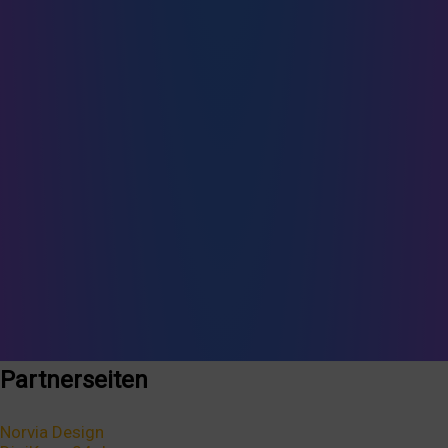
Partnerseiten
Norvia Design