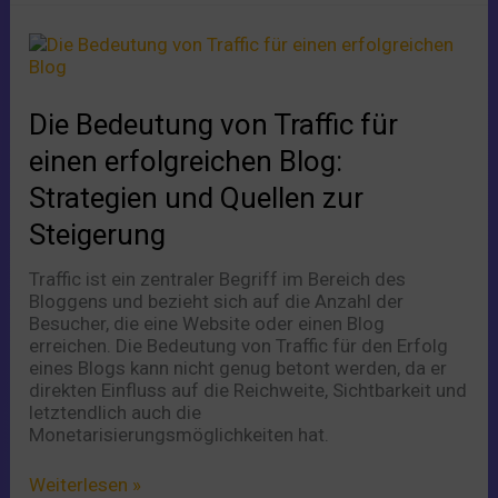
Die
Bedeutung
von
Traffic
Die Bedeutung von Traffic für
für
einen
einen erfolgreichen Blog:
erfolgreichen
Strategien und Quellen zur
Blog:
Strategien
Steigerung
und
Quellen
Traffic ist ein zentraler Begriff im Bereich des
zur
Bloggens und bezieht sich auf die Anzahl der
Steigerung
Besucher, die eine Website oder einen Blog
erreichen. Die Bedeutung von Traffic für den Erfolg
eines Blogs kann nicht genug betont werden, da er
direkten Einfluss auf die Reichweite, Sichtbarkeit und
letztendlich auch die
Monetarisierungsmöglichkeiten hat.
Weiterlesen »