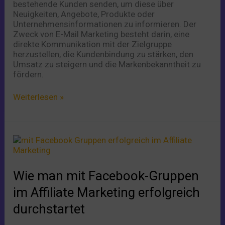
bestehende Kunden senden, um diese über
Neuigkeiten, Angebote, Produkte oder
Unternehmensinformationen zu informieren. Der
Zweck von E-Mail Marketing besteht darin, eine
direkte Kommunikation mit der Zielgruppe
herzustellen, die Kundenbindung zu stärken, den
Umsatz zu steigern und die Markenbekanntheit zu
fördern.
Weiterlesen »
Wie
man
mit
Facebook-
Wie man mit Facebook-Gruppen
Gruppen
im
im Affiliate Marketing erfolgreich
Affiliate
durchstartet
Marketing
erfolgreich