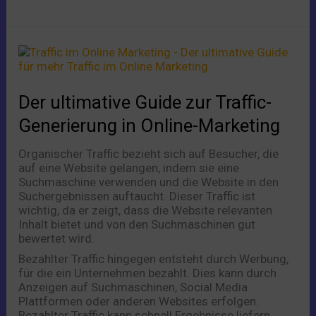
Der
ultimative
Guide
zur
Der ultimative Guide zur Traffic-
Traffic-
Generierung
Generierung in Online-Marketing
in
Online-
Organischer Traffic bezieht sich auf Besucher, die
Marketing
auf eine Website gelangen, indem sie eine
Suchmaschine verwenden und die Website in den
Suchergebnissen auftaucht. Dieser Traffic ist
wichtig, da er zeigt, dass die Website relevanten
Inhalt bietet und von den Suchmaschinen gut
bewertet wird.
Bezahlter Traffic hingegen entsteht durch Werbung,
für die ein Unternehmen bezahlt. Dies kann durch
Anzeigen auf Suchmaschinen, Social Media
Plattformen oder anderen Websites erfolgen.
Bezahlter Traffic kann schnell Ergebnisse liefern,