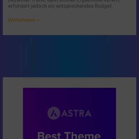
erfordert jedoch ein entsprechendes Budget.
Weiterlesen »