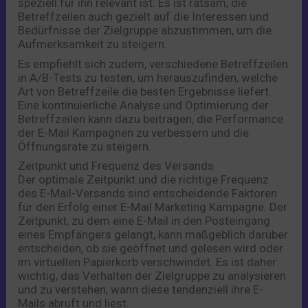
speziell für ihn relevant ist. Es ist ratsam, die
Betreffzeilen auch gezielt auf die Interessen und
Bedürfnisse der Zielgruppe abzustimmen, um die
Aufmerksamkeit zu steigern.
Es empfiehlt sich zudem, verschiedene Betreffzeilen
in A/B-Tests zu testen, um herauszufinden, welche
Art von Betreffzeile die besten Ergebnisse liefert.
Eine kontinuierliche Analyse und Optimierung der
Betreffzeilen kann dazu beitragen, die Performance
der E-Mail Kampagnen zu verbessern und die
Öffnungsrate zu steigern.
Zeitpunkt und Frequenz des Versands
Der optimale Zeitpunkt und die richtige Frequenz
des E-Mail-Versands sind entscheidende Faktoren
für den Erfolg einer E-Mail Marketing Kampagne. Der
Zeitpunkt, zu dem eine E-Mail in den Posteingang
eines Empfängers gelangt, kann maßgeblich darüber
entscheiden, ob sie geöffnet und gelesen wird oder
im virtuellen Papierkorb verschwindet. Es ist daher
wichtig, das Verhalten der Zielgruppe zu analysieren
und zu verstehen, wann diese tendenziell ihre E-
Mails abruft und liest.