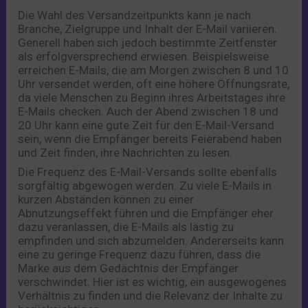
Die Wahl des Versandzeitpunkts kann je nach
Branche, Zielgruppe und Inhalt der E-Mail variieren.
Generell haben sich jedoch bestimmte Zeitfenster
als erfolgversprechend erwiesen. Beispielsweise
erreichen E-Mails, die am Morgen zwischen 8 und 10
Uhr versendet werden, oft eine höhere Öffnungsrate,
da viele Menschen zu Beginn ihres Arbeitstages ihre
E-Mails checken. Auch der Abend zwischen 18 und
20 Uhr kann eine gute Zeit für den E-Mail-Versand
sein, wenn die Empfänger bereits Feierabend haben
und Zeit finden, ihre Nachrichten zu lesen.
Die Frequenz des E-Mail-Versands sollte ebenfalls
sorgfältig abgewogen werden. Zu viele E-Mails in
kurzen Abständen können zu einer
Abnutzungseffekt führen und die Empfänger eher
dazu veranlassen, die E-Mails als lästig zu
empfinden und sich abzumelden. Andererseits kann
eine zu geringe Frequenz dazu führen, dass die
Marke aus dem Gedächtnis der Empfänger
verschwindet. Hier ist es wichtig, ein ausgewogenes
Verhältnis zu finden und die Relevanz der Inhalte zu