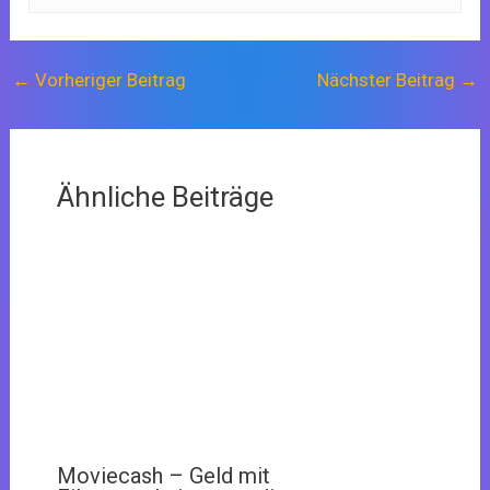
←
Vorheriger Beitrag
Nächster Beitrag
→
Ähnliche Beiträge
Moviecash – Geld mit