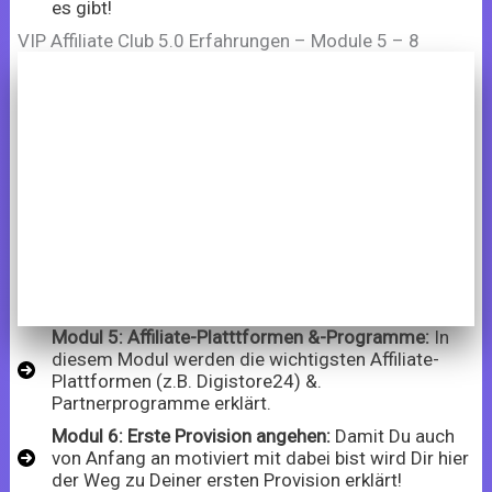
es gibt!
VIP Affiliate Club 5.0 Erfahrungen – Module 5 – 8
Modul 5: Affiliate-Platttformen &-Programme:
In
diesem Modul werden die wichtigsten Affiliate-
Plattformen (z.B. Digistore24) &.
Partnerprogramme erklärt.
Modul 6: Erste Provision angehen:
Damit Du auch
von Anfang an motiviert mit dabei bist wird Dir hier
der Weg zu Deiner ersten Provision erklärt!