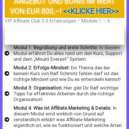
ANGEBOT UND BONIS IM WERT
VON EUR 800,–!
<<KLICKE HIER>>
VIP Affiliate Club 5.0 Erfahrungen – Module 1 – 4
Modul 1: Begrüßung und erste Schritte:
In diesem
Modul erfährst Du alles rund um den Kurs, Support
und dem „Mount Everest“ System.
Modul 2: Erfolgs-Mindset:
Ein Thema das bei
keinem Kurs von Ralf Schmitz fehlen darf ist das
richtige Mindset und wie Du es entwickeln kannst!
Modul 3: Organisation:
Hier gibt Dir Ralf wichtige
Tipps für effektives Arbeiten durch die richtige
Organisation!
Modul 4: Was ist Affiliate Marketing & Details:
In
diesem Modul wird wirklich von Grund auf
verständlich erklärt was Affiliate Marketing
eigentlich ist, wie es funktioniert und welche Arten