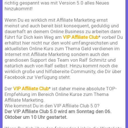
richtig gespannt was mit Version 5.0 alles Neues
hinzukommt!
Wenn Du es wirklich mit Affiliate Marketing ernst
meinst und auch bereit bist konsequent, geduldig und
dauerhaft an deinem Online Business zu arbeiten dann
führt für Dich kein Weg am
VIP Affiliate Club
* vorbei! Du
erhältst hier nicht nur den wohl umfangreichsten und
aktuellsten Online Kurs zum Thema Geld verdienen im
Internet mit Affiliate Marketing sondern auch den
grandiosen Support des Team von Ralf Schmitz und
natürlich auch von Ralf selbst. Hinzu kommt noch die
wirklich große und hilfsbereite Community, die Dir über
Facebook zur Verfügung steht.
Der
VIP Affiliate Club
* ist daher meine absolute TOP-
Empfehlung im Bereich Online Kurse zum Thema
Affiliate Marketing.
Wie kommst Du in den VIP Affiliate Club 5.0?
Der VIP Affiliate Club 5.0 wird am Sonntag den 06.
Oktober um 10 Uhr gestartet.