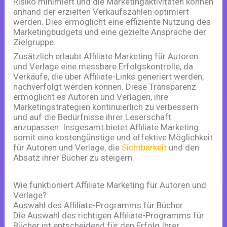
Risiko minimiert und die Marketingaktivitäten können
anhand der erzielten Verkaufszahlen optimiert
werden. Dies ermöglicht eine effiziente Nutzung des
Marketingbudgets und eine gezielte Ansprache der
Zielgruppe.
Zusätzlich erlaubt Affiliate Marketing für Autoren
und Verlage eine messbare Erfolgskontrolle, da
Verkäufe, die über Affiliate-Links generiert werden,
nachverfolgt werden können. Diese Transparenz
ermöglicht es Autoren und Verlagen, ihre
Marketingstrategien kontinuierlich zu verbessern
und auf die Bedürfnisse ihrer Leserschaft
anzupassen. Insgesamt bietet Affiliate Marketing
somit eine kostengünstige und effektive Möglichkeit
für Autoren und Verlage, die
Sichtbarkeit
und den
Absatz ihrer Bücher zu steigern.
Wie funktioniert Affiliate Marketing für Autoren und
Verlage?
Auswahl des Affiliate-Programms für Bücher
Die Auswahl des richtigen Affiliate-Programms für
Bücher ist entscheidend für den Erfolg Ihrer