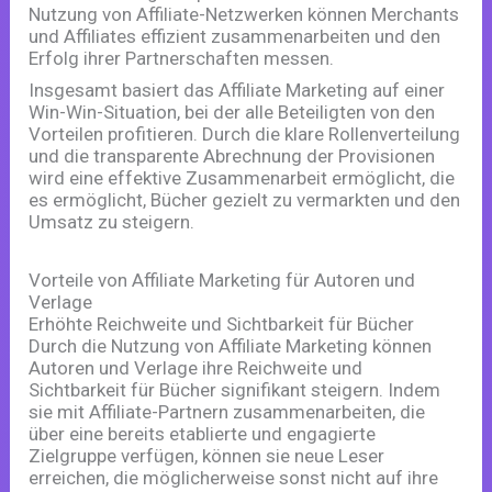
Nutzung von Affiliate-Netzwerken können Merchants
und Affiliates effizient zusammenarbeiten und den
Erfolg ihrer Partnerschaften messen.
Insgesamt basiert das Affiliate Marketing auf einer
Win-Win-Situation, bei der alle Beteiligten von den
Vorteilen profitieren. Durch die klare Rollenverteilung
und die transparente Abrechnung der Provisionen
wird eine effektive Zusammenarbeit ermöglicht, die
es ermöglicht, Bücher gezielt zu vermarkten und den
Umsatz zu steigern.
Vorteile von Affiliate Marketing für Autoren und
Verlage
Erhöhte Reichweite und Sichtbarkeit für Bücher
Durch die Nutzung von Affiliate Marketing können
Autoren und Verlage ihre Reichweite und
Sichtbarkeit für Bücher signifikant steigern. Indem
sie mit Affiliate-Partnern zusammenarbeiten, die
über eine bereits etablierte und engagierte
Zielgruppe verfügen, können sie neue Leser
erreichen, die möglicherweise sonst nicht auf ihre