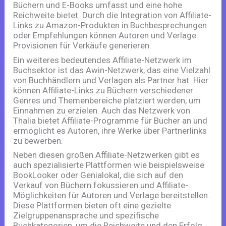
Büchern und E-Books umfasst und eine hohe
Reichweite bietet. Durch die Integration von Affiliate-
Links zu Amazon-Produkten in Buchbesprechungen
oder Empfehlungen können Autoren und Verlage
Provisionen für Verkäufe generieren.
Ein weiteres bedeutendes Affiliate-Netzwerk im
Buchsektor ist das Awin-Netzwerk, das eine Vielzahl
von Buchhändlern und Verlagen als Partner hat. Hier
können Affiliate-Links zu Büchern verschiedener
Genres und Themenbereiche platziert werden, um
Einnahmen zu erzielen. Auch das Netzwerk von
Thalia bietet Affiliate-Programme für Bücher an und
ermöglicht es Autoren, ihre Werke über Partnerlinks
zu bewerben.
Neben diesen großen Affiliate-Netzwerken gibt es
auch spezialisierte Plattformen wie beispielsweise
BookLooker oder Genialokal, die sich auf den
Verkauf von Büchern fokussieren und Affiliate-
Möglichkeiten für Autoren und Verlage bereitstellen.
Diese Plattformen bieten oft eine gezielte
Zielgruppenansprache und spezifische
Buchkategorien, um die Reichweite und den Erfolg