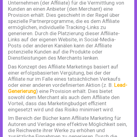
Unternehmen (der Affiliate) für die Vermittlung von
Kunden an einen Anbieter (den Merchant) eine
Provision erhält. Dies geschieht in der Regel über
spezielle Partnerprogramme, die es dem Affiliate
ermöglichen, individuelle Tracking-Links zu
generieren. Durch die Platzierung dieser Affiliate-
Links auf der eigenen Website, in Social-Media-
Posts oder anderen Kanälen kann der Affiliate
potenzielle Kunden auf die Produkte oder
Dienstleistungen des Merchants lenken.
Das Konzept des Affiliate Marketings basiert auf
einer erfolgsbasierten Vergütung, bei der der
Affiliate nur im Falle eines tatsächlichen Verkaufs
oder einer anderen vordefinierten Aktion (z. B.
Lead-
Generierung
) eine Provision erhält. Dies bietet
sowohl dem Merchant als auch dem Affiliate den
Vorteil, dass das Marketingbudget effizient
eingesetzt wird und das Risiko minimiert wird.
Im Bereich der Bücher kann Affiliate Marketing für
Autoren und Verlage eine effektive Möglichkeit sein,
die Reichweite ihrer Werke zu erhöhen und
zusätzliche Einnahmen zu generieren. Durch die