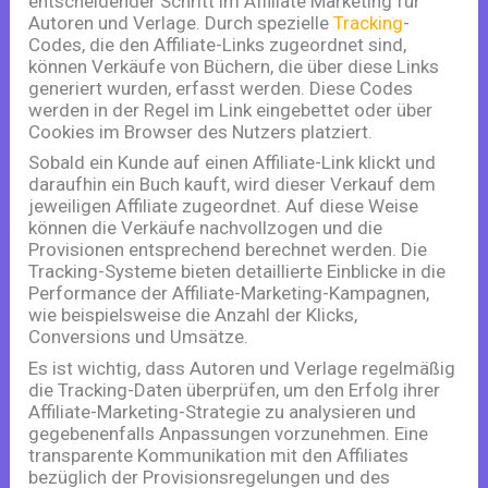
entscheidender Schritt im Affiliate Marketing für
Autoren und Verlage. Durch spezielle
Tracking
-
Codes, die den Affiliate-Links zugeordnet sind,
können Verkäufe von Büchern, die über diese Links
generiert wurden, erfasst werden. Diese Codes
werden in der Regel im Link eingebettet oder über
Cookies im Browser des Nutzers platziert.
Sobald ein Kunde auf einen Affiliate-Link klickt und
daraufhin ein Buch kauft, wird dieser Verkauf dem
jeweiligen Affiliate zugeordnet. Auf diese Weise
können die Verkäufe nachvollzogen und die
Provisionen entsprechend berechnet werden. Die
Tracking-Systeme bieten detaillierte Einblicke in die
Performance der Affiliate-Marketing-Kampagnen,
wie beispielsweise die Anzahl der Klicks,
Conversions und Umsätze.
Es ist wichtig, dass Autoren und Verlage regelmäßig
die Tracking-Daten überprüfen, um den Erfolg ihrer
Affiliate-Marketing-Strategie zu analysieren und
gegebenenfalls Anpassungen vorzunehmen. Eine
transparente Kommunikation mit den Affiliates
bezüglich der Provisionsregelungen und des