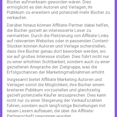
Bücher aufmerksam geworden wären. Dies
ermöglicht es den Autoren und Verlagen, ihr
Publikum zu erweitern und potenziell mehr Bücher zu
verkaufen.
Darüber hinaus können Affiliate-Partner dabei helfen,
die Bücher gezielt an interessierte Leser zu
vermarkten. Durch die Platzierung von Affiliate-Links
auf relevanten Websites oder in passenden Content-
Stücken können Autoren und Verlage sicherstellen,
dass ihre Bücher genau dort beworben werden, wo
sie auf großes Interesse stoßen. Dies führt nicht nur
zu einer erhöhten Sichtbarkeit, sondern auch zu einer
gezielteren Ansprache der Zielgruppe, was die
Erfolgschancen der Marketingmaßnahmen erhöht.
Insgesamt bietet Affiliate Marketing Autoren und
Verlagen somit die Möglichkeit, ihre Bücher einem
breiteren Publikum vorzustellen und gleichzeitig
gezielt potenzielle Käufer anzusprechen. Dies kann
nicht nur zu einer Steigerung der Verkaufszahlen
führen, sondern auch langfristige Beziehungen mit
neuen Lesern aufbauen, die über die Affiliate-
Partnerschaft gewonnen wurden.