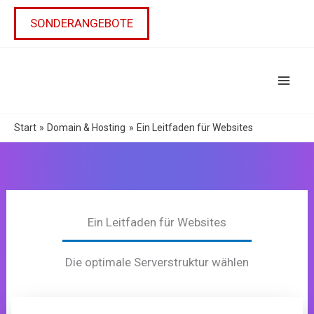
Zum
Inhalt
SONDERANGEBOTE
springen
Start
Domain & Hosting
Ein Leitfaden für Websites
Ein Leitfaden für Websites
Die optimale Serverstruktur wählen