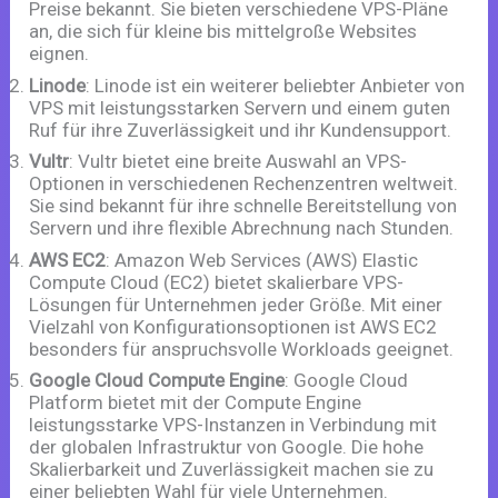
Preise bekannt. Sie bieten verschiedene VPS-Pläne
an, die sich für kleine bis mittelgroße Websites
eignen.
Linode
: Linode ist ein weiterer beliebter Anbieter von
VPS mit leistungsstarken Servern und einem guten
Ruf für ihre Zuverlässigkeit und ihr Kundensupport.
Vultr
: Vultr bietet eine breite Auswahl an VPS-
Optionen in verschiedenen Rechenzentren weltweit.
Sie sind bekannt für ihre schnelle Bereitstellung von
Servern und ihre flexible Abrechnung nach Stunden.
AWS EC2
: Amazon Web Services (AWS) Elastic
Compute Cloud (EC2) bietet skalierbare VPS-
Lösungen für Unternehmen jeder Größe. Mit einer
Vielzahl von Konfigurationsoptionen ist AWS EC2
besonders für anspruchsvolle Workloads geeignet.
Google Cloud Compute Engine
: Google Cloud
Platform bietet mit der Compute Engine
leistungsstarke VPS-Instanzen in Verbindung mit
der globalen Infrastruktur von Google. Die hohe
Skalierbarkeit und Zuverlässigkeit machen sie zu
einer beliebten Wahl für viele Unternehmen.