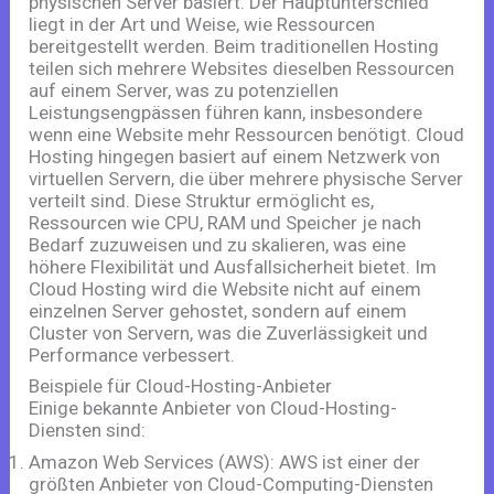
physischen Server basiert. Der Hauptunterschied
liegt in der Art und Weise, wie Ressourcen
bereitgestellt werden. Beim traditionellen Hosting
teilen sich mehrere Websites dieselben Ressourcen
auf einem Server, was zu potenziellen
Leistungsengpässen führen kann, insbesondere
wenn eine Website mehr Ressourcen benötigt. Cloud
Hosting hingegen basiert auf einem Netzwerk von
virtuellen Servern, die über mehrere physische Server
verteilt sind. Diese Struktur ermöglicht es,
Ressourcen wie CPU, RAM und Speicher je nach
Bedarf zuzuweisen und zu skalieren, was eine
höhere Flexibilität und Ausfallsicherheit bietet. Im
Cloud Hosting wird die Website nicht auf einem
einzelnen Server gehostet, sondern auf einem
Cluster von Servern, was die Zuverlässigkeit und
Performance verbessert.
Beispiele für Cloud-Hosting-Anbieter
Einige bekannte Anbieter von Cloud-Hosting-
Diensten sind:
Amazon Web Services (AWS): AWS ist einer der
größten Anbieter von Cloud-Computing-Diensten