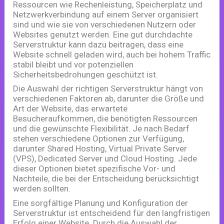
Ressourcen wie Rechenleistung, Speicherplatz und
Netzwerkverbindung auf einem Server organisiert
sind und wie sie von verschiedenen Nutzern oder
Websites genutzt werden. Eine gut durchdachte
Serverstruktur kann dazu beitragen, dass eine
Website schnell geladen wird, auch bei hohem Traffic
stabil bleibt und vor potenziellen
Sicherheitsbedrohungen geschützt ist.
Die Auswahl der richtigen Serverstruktur hängt von
verschiedenen Faktoren ab, darunter die Größe und
Art der Website, das erwartete
Besucheraufkommen, die benötigten Ressourcen
und die gewünschte Flexibilität. Je nach Bedarf
stehen verschiedene Optionen zur Verfügung,
darunter Shared Hosting, Virtual Private Server
(VPS), Dedicated Server und Cloud Hosting. Jede
dieser Optionen bietet spezifische Vor- und
Nachteile, die bei der Entscheidung berücksichtigt
werden sollten.
Eine sorgfältige Planung und Konfiguration der
Serverstruktur ist entscheidend für den langfristigen
Erfolg einer Website. Durch die Auswahl der