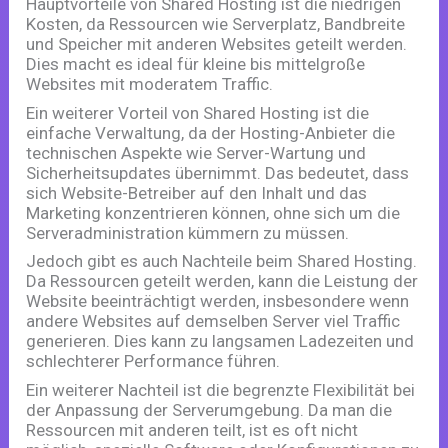
Hauptvorteile von Shared Hosting ist die niedrigen
Kosten, da Ressourcen wie Serverplatz, Bandbreite
und Speicher mit anderen Websites geteilt werden.
Dies macht es ideal für kleine bis mittelgroße
Websites mit moderatem Traffic.
Ein weiterer Vorteil von Shared Hosting ist die
einfache Verwaltung, da der Hosting-Anbieter die
technischen Aspekte wie Server-Wartung und
Sicherheitsupdates übernimmt. Das bedeutet, dass
sich Website-Betreiber auf den Inhalt und das
Marketing konzentrieren können, ohne sich um die
Serveradministration kümmern zu müssen.
Jedoch gibt es auch Nachteile beim Shared Hosting.
Da Ressourcen geteilt werden, kann die Leistung der
Website beeinträchtigt werden, insbesondere wenn
andere Websites auf demselben Server viel Traffic
generieren. Dies kann zu langsamen Ladezeiten und
schlechterer Performance führen.
Ein weiterer Nachteil ist die begrenzte Flexibilität bei
der Anpassung der Serverumgebung. Da man die
Ressourcen mit anderen teilt, ist es oft nicht