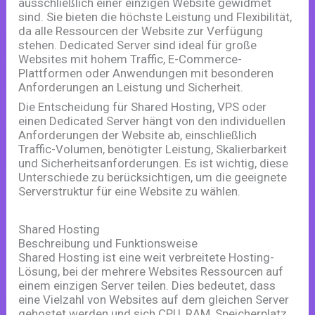
ausschließlich einer einzigen Website gewidmet
sind. Sie bieten die höchste Leistung und Flexibilität,
da alle Ressourcen der Website zur Verfügung
stehen. Dedicated Server sind ideal für große
Websites mit hohem Traffic, E-Commerce-
Plattformen oder Anwendungen mit besonderen
Anforderungen an Leistung und Sicherheit.
Die Entscheidung für Shared Hosting, VPS oder
einen Dedicated Server hängt von den individuellen
Anforderungen der Website ab, einschließlich
Traffic-Volumen, benötigter Leistung, Skalierbarkeit
und Sicherheitsanforderungen. Es ist wichtig, diese
Unterschiede zu berücksichtigen, um die geeignete
Serverstruktur für eine Website zu wählen.
Shared Hosting
Beschreibung und Funktionsweise
Shared Hosting ist eine weit verbreitete Hosting-
Lösung, bei der mehrere Websites Ressourcen auf
einem einzigen Server teilen. Dies bedeutet, dass
eine Vielzahl von Websites auf dem gleichen Server
gehostet werden und sich CPU, RAM, Speicherplatz