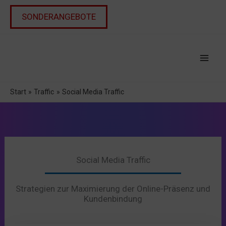
Zum
Inhalt
SONDERANGEBOTE
springen
Start
Traffic
Social Media Traffic
Social Media Traffic
Strategien zur Maximierung der Online-Präsenz und
Kundenbindung