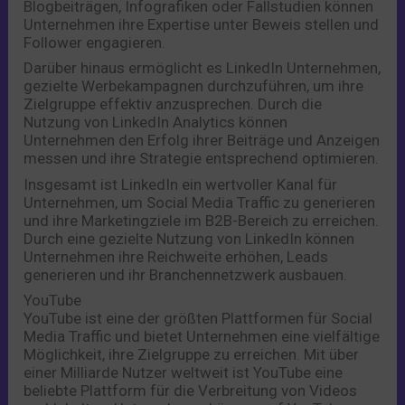
Blogbeiträgen, Infografiken oder Fallstudien können
Unternehmen ihre Expertise unter Beweis stellen und
Follower engagieren.
Darüber hinaus ermöglicht es LinkedIn Unternehmen,
gezielte Werbekampagnen durchzuführen, um ihre
Zielgruppe effektiv anzusprechen. Durch die
Nutzung von LinkedIn Analytics können
Unternehmen den Erfolg ihrer Beiträge und Anzeigen
messen und ihre Strategie entsprechend optimieren.
Insgesamt ist LinkedIn ein wertvoller Kanal für
Unternehmen, um Social Media Traffic zu generieren
und ihre Marketingziele im B2B-Bereich zu erreichen.
Durch eine gezielte Nutzung von LinkedIn können
Unternehmen ihre Reichweite erhöhen, Leads
generieren und ihr Branchennetzwerk ausbauen.
YouTube
YouTube ist eine der größten Plattformen für Social
Media Traffic und bietet Unternehmen eine vielfältige
Möglichkeit, ihre Zielgruppe zu erreichen. Mit über
einer Milliarde Nutzer weltweit ist YouTube eine
beliebte Plattform für die Verbreitung von Videos