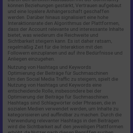
können Beziehungen gestärkt, Vertrauen aufgebaut
und eine loyalere Anhängerschaft geschaffen
werden. Darüber hinaus signalisiert eine hohe
Interaktionsrate den Algorithmus der Plattformen,
dass der Account relevante und interessante Inhalte
bietet, was wiederum die Reichweite und
Sichtbarkeit steigern kann. Es ist daher ratsam,
regelmäßig Zeit für die Interaktion mit den
Followern einzuplanen und auf ihre Bedürfnisse und
Anliegen einzugehen.
Nutzung von Hashtags und Keywords
Optimierung der Beiträge für Suchmaschinen
Um den Social Media Traffic zu steigern, spielt die
Nutzung von Hashtags und Keywords eine
entscheidende Rolle, insbesondere bei der
Optimierung der Beiträge für Suchmaschinen.
Hashtags sind Schlagwörter oder Phrasen, die in
sozialen Medien verwendet werden, um Inhalte zu
kategorisieren und auffindbar zu machen. Durch die
Verwendung relevanter Hashtags in den Beiträgen
wird die Sichtbarkeit auf den jeweiligen Plattformen
erhöht, da Nutzer nach diesen Begriffen suchen