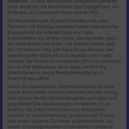
anpassen. Zu den wichtigsten Kennzahlen gehören
unter anderem die Reichweite, das Engagement, die
Klickrate, die Conversion-Rate und der ROI.
Die Reichweite gibt Auskunft darüber, wie viele
Personen die Beiträge gesehen haben, während das
Engagement die Interaktionen wie Likes,
Kommentare und Shares misst. Die Klickrate zeigt,
wie viele Nutzer auf einen Link geklickt haben, und
die Conversion-Rate gibt Aufschluss darüber, wie
viele Besucher tatsächlich zu Kunden oder Leads
wurden. Der Return on Investment (ROI) ist ebenfalls
von großer Bedeutung, da er zeigt, ob sich die
Investitionen in Social Media Marketing auch
finanziell auszahlen.
Durch die regelmäßige Überwachung und Analyse
dieser Kennzahlen können Unternehmen den Erfolg
ihrer Social-Media-Aktivitäten genau verfolgen und
gegebenenfalls Anpassungen vornehmen. Es ist
wichtig, die Daten nicht isoliert zu betrachten,
sondern in Zusammenhang zu setzen und Trends
über einen längeren Zeitraum zu beobachten. Auf
dieser Grundlage können Unternehmen fundierte