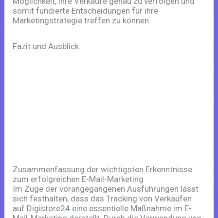
Möglichkeit, ihre Verkäufe genau zu verfolgen und
somit fundierte Entscheidungen für ihre
Marketingstrategie treffen zu können.
Fazit und Ausblick
Zusammenfassung der wichtigsten Erkenntnisse
zum erfolgreichen E-Mail-Marketing
Im Zuge der vorangegangenen Ausführungen lässt
sich festhalten, dass das Tracking von Verkäufen
auf Digistore24 eine essentielle Maßnahme im E-
Mail-Marketing darstellt. Durch die Verwendung von